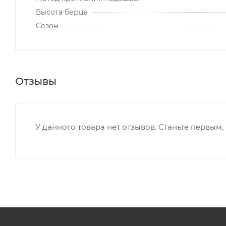
Высота берца
Сезон
Отзывы
У данного товара нет отзывов. Станьте первым, 