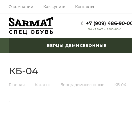
О компании
Как купить
Контакты
+7 (909) 486-90-0
ЗАКАЗАТЬ ЗВОНОК
БЕРЦЫ ДЕМИСЕЗОННЫЕ
КБ-04
—
—
—
Главная
Каталог
Берцы демисезонные
КБ-04