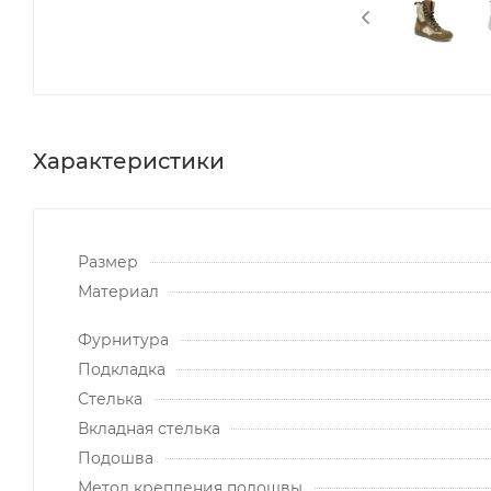
Характеристики
Размер
Материал
Фурнитура
Подкладка
Стелька
Вкладная стелька
Подошва
Метод крепления подошвы