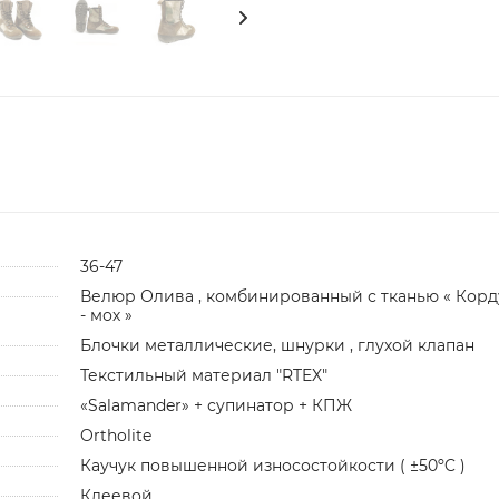
36-47
Велюр Олива , комбинированный с тканью « Корд
- мох »
Блочки металлические, шнурки , глухой клапан
Текстильный материал "RTEX"
«Salamander» + супинатор + КПЖ
Ortholite
Каучук повышенной износостойкости ( ±50ºC )
Клеевой