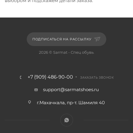
выбором и подскажем детали заказа.
ПОДПИСАТЬСЯ НА РАССЫЛКУ
2026 © Sarmat - Спец обувь.
+7 (909) 486-90-00
ЗАКАЗАТЬ ЗВОНОК
support@sarmatshoes.ru
г.Махачкала, пр-т. Шамиля 40