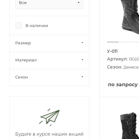
Все
В наличии
Размер
У-011
Артикул:
1302/
Материал
Сезон:
Демисе
Сезон
по запросу
Будьте в курсе наших акций