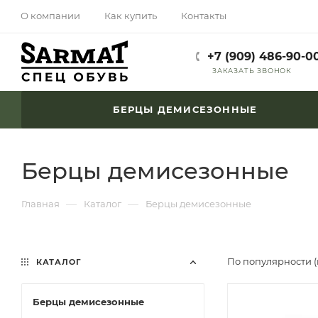
О компании
Как купить
Контакты
+7 (909) 486-90-0
ЗАКАЗАТЬ ЗВОНОК
БЕРЦЫ ДЕМИСЕЗОННЫЕ
Берцы демисезонные
—
—
Главная
Каталог
Берцы демисезонные
По популярности 
КАТАЛОГ
Берцы демисезонные