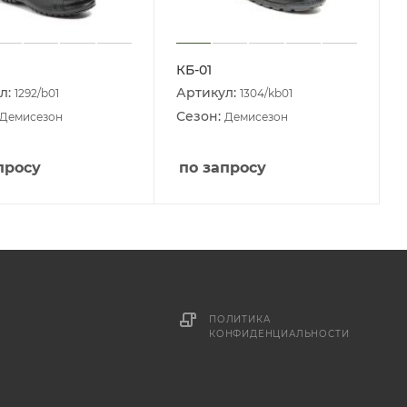
КБ-01
л:
Артикул:
1292/b01
1304/kb01
Сезон:
Демисезон
Демисезон
просу
по запросу
ПОЛИТИКА
КОНФИДЕНЦИАЛЬНОСТИ