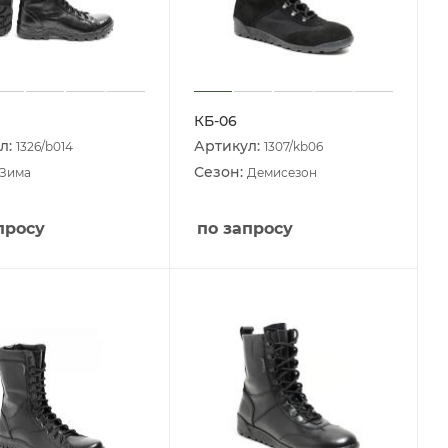
КБ-06
л:
Артикул:
1326/b014
1307/kb06
Сезон:
Зима
Демисезон
просу
по запросу