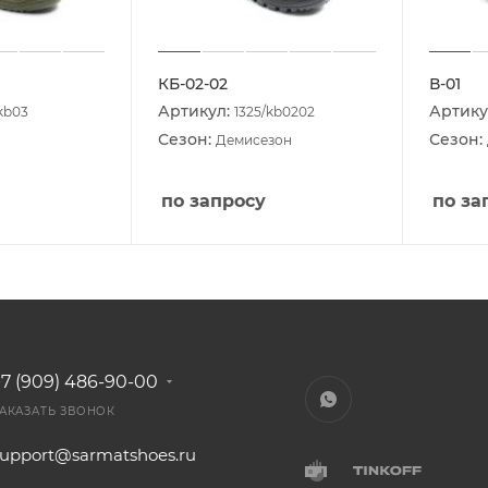
КБ-02-02
В-01
Артикул:
Артику
kb03
1325/kb0202
Сезон:
Сезон:
Демисезон
по запросу
по за
+7 (909) 486-90-00
АКАЗАТЬ ЗВОНОК
support@sarmatshoes.ru