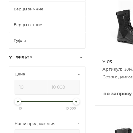
Берцы зимние
Берцы летние
Туфли
ФИЛЬТР
У-03
Артикул:
1301/
Цена
Сезон:
Демисе
по запросу
10
10 000
Наши предложения