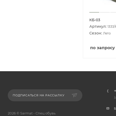
КБ-03
Артикул:
1333/
Сезон:
Лето
по запросу
ПОДПИСАТЬСЯ НА РАССЫЛКУ
З
2026 © Sarmat - Спец обувь.