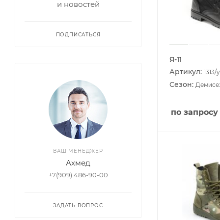
и новостей
ПОДПИСАТЬСЯ
Я-11
Артикул:
1313/y
Сезон:
Демисе
по запросу
ВАШ МЕНЕДЖЕР
Ахмед
+7(909) 486-90-00
ЗАДАТЬ ВОПРОС